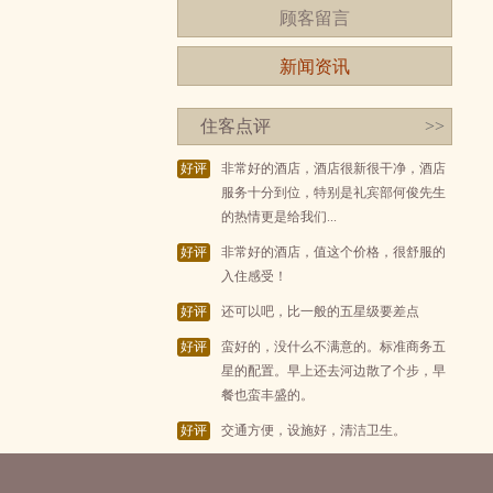
顾客留言
新闻资讯
住客点评
>>
好评
非常好的酒店，酒店很新很干净，酒店
服务十分到位，特别是礼宾部何俊先生
的热情更是给我们...
好评
非常好的酒店，值这个价格，很舒服的
入住感受！
好评
还可以吧，比一般的五星级要差点
好评
蛮好的，没什么不满意的。标准商务五
星的配置。早上还去河边散了个步，早
餐也蛮丰盛的。
好评
交通方便，设施好，清洁卫生。