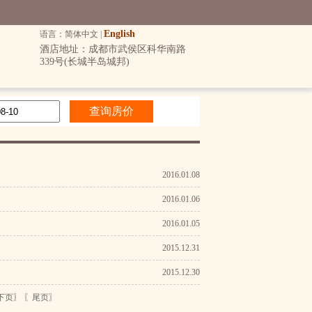
English
语言：简体中文 |
酒店地址：成都市武侯区科华南路
339号(长城半岛城邦)
2016.01.08
2016.01.06
2016.01.05
2015.12.31
2015.12.30
下页〗
〖尾页〗